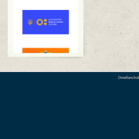
Omelianchu