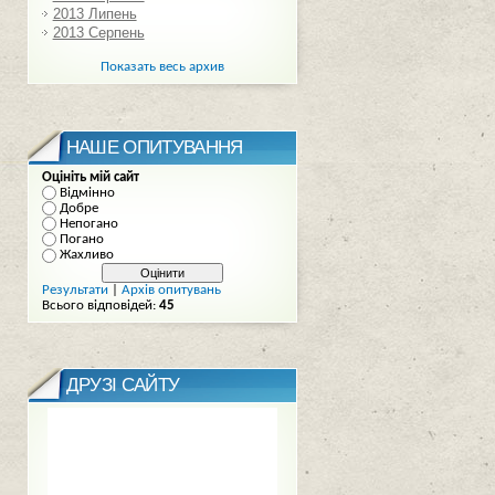
2013 Липень
2013 Серпень
Показать весь архив
НАШЕ ОПИТУВАННЯ
Оцініть мій сайт
Відмінно
Добре
Непогано
Погано
Жахливо
Результати
|
Архів опитувань
Всього відповідей:
45
ДРУЗІ САЙТУ