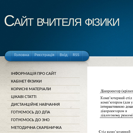
Cайт вчителя фізики
Головна
Реєстрація
Вхід
RSS
ІНФОРМАЦІЯ ПРО САЙТ
КАБІНЕТ ФІЗИКИ
КОРИСНІ МАТЕРІАЛИ
ЦІКАВІ СТАТТІ
ДИСТАНЦІЙНЕ НАВЧАННЯ
ГОТУЄМОСЬ ДО ДПА
ГОТУЄМОСЬ ДО ЗНО
МЕТОДИЧНА СКАРБНИЧКА