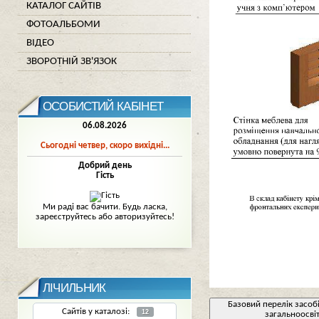
КАТАЛОГ САЙТІВ
ФОТОАЛЬБОМИ
ВІДЕО
ЗВОРОТНІЙ ЗВ'ЯЗОК
ОСОБИСТИЙ КАБІНЕТ
06.08.2026
Сьогодні четвер, скоро вихідні...
Добрий день
Гість
Mи раді вас бачити. Будь ласка,
зареєструйтесь або авторизуйтесь!
ЛІЧИЛЬНИК
Базовий перелік засоб
Сайтів у каталозі:
12
загальноосві