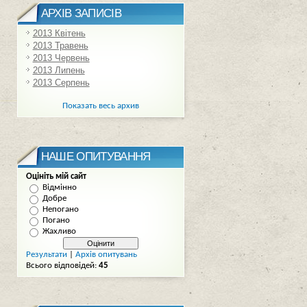
АРХІВ ЗАПИСІВ
2013 Квітень
2013 Травень
2013 Червень
2013 Липень
2013 Серпень
Показать весь архив
НАШЕ ОПИТУВАННЯ
Оцініть мій сайт
Відмінно
Добре
Непогано
Погано
Жахливо
Результати
|
Архів опитувань
Всього відповідей:
45