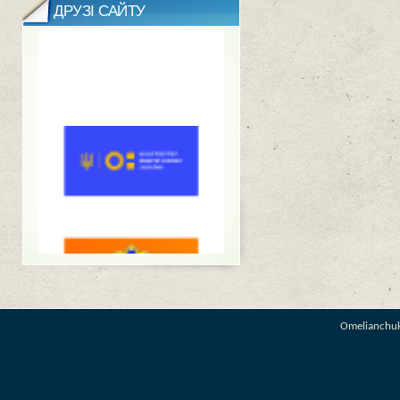
ДРУЗІ САЙТУ
Omelianchu