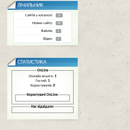
ЛІЧИЛЬНИК
Сайтів у каталозі:
12
Новин сайту:
65
Файлів:
2
Відео:
5
СТАТИСТИКА
OnLine
Онлайн всього:
1
Гостей:
1
Користувачів:
0
Користувачі OnLine:
Нас відвідали: