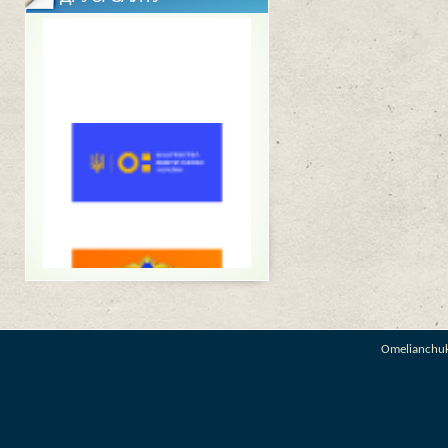
Omelianchu