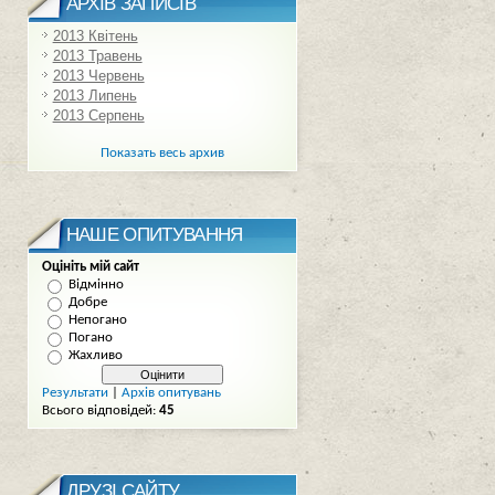
АРХІВ ЗАПИСІВ
2013 Квітень
2013 Травень
2013 Червень
2013 Липень
2013 Серпень
Показать весь архив
НАШЕ ОПИТУВАННЯ
Оцініть мій сайт
Відмінно
Добре
Непогано
Погано
Жахливо
Результати
|
Архів опитувань
Всього відповідей:
45
ДРУЗІ САЙТУ