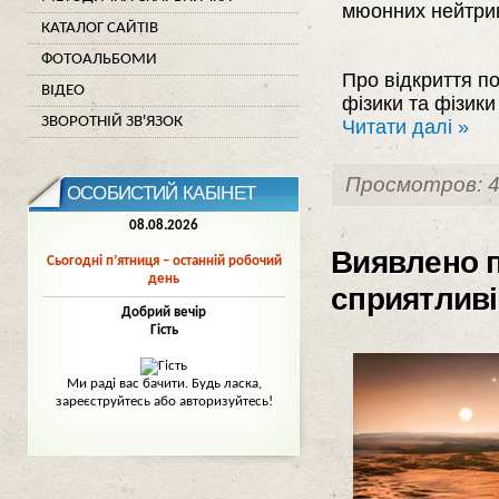
мюонних нейтрин
КАТАЛОГ САЙТІВ
ФОТОАЛЬБОМИ
Про відкриття по
ВІДЕО
фізики та фізик
ЗВОРОТНІЙ ЗВ'ЯЗОК
Читати далі »
Просмотров: 4
ОСОБИСТИЙ КАБІНЕТ
08.08.2026
Виявлено п
Сьогодні п’ятниця – останній робочий
день
сприятливі
Добрий вечір
Гість
Mи раді вас бачити. Будь ласка,
зареєструйтесь або авторизуйтесь!