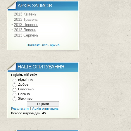
АРХІВ ЗАПИСІВ
2013 Квітень
2013 Травень
2013 Червень
2013 Липень
2013 Серпень
Показать весь архив
НАШЕ ОПИТУВАННЯ
Оцініть мій сайт
Відмінно
Добре
Непогано
Погано
Жахливо
Результати
|
Архів опитувань
Всього відповідей:
45