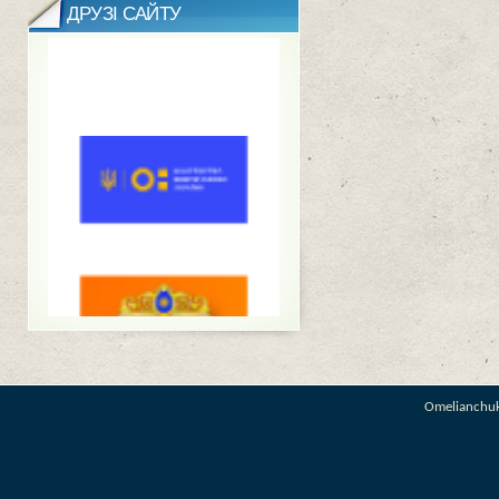
ДРУЗІ САЙТУ
Omelianchu