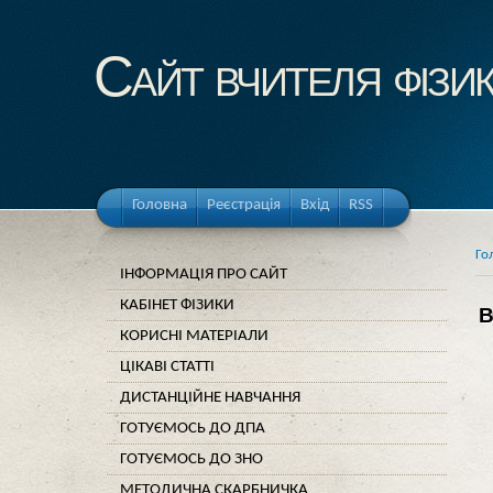
Cайт вчителя фізи
Головна
Реєстрація
Вхід
RSS
Го
ІНФОРМАЦІЯ ПРО САЙТ
КАБІНЕТ ФІЗИКИ
В
КОРИСНІ МАТЕРІАЛИ
ЦІКАВІ СТАТТІ
ДИСТАНЦІЙНЕ НАВЧАННЯ
ГОТУЄМОСЬ ДО ДПА
ГОТУЄМОСЬ ДО ЗНО
МЕТОДИЧНА СКАРБНИЧКА