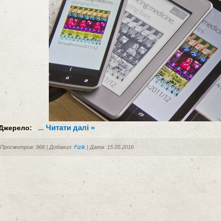
...
Читати далі »
Джерело:
Просмотров: 966 | Добавил:
Fizik
| Дата:
15.05.2016